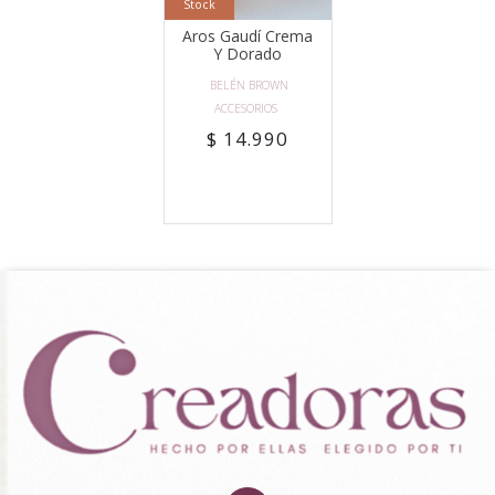
Stock
Aros Gaudí Crema
Y Dorado
BELÉN BROWN
ACCESORIOS
$ 14.990