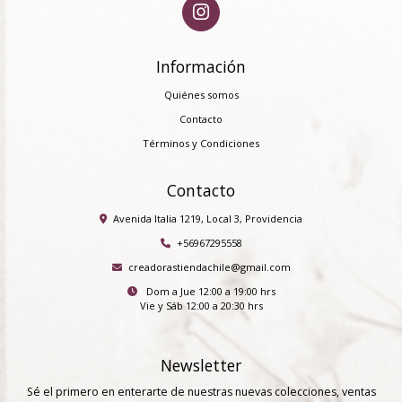
Información
Quiénes somos
Contacto
Términos y Condiciones
Contacto
Avenida Italia 1219, Local 3, Providencia
+56967295558
creadorastiendachile@gmail.com
Dom a Jue 12:00 a 19:00 hrs
Vie y Sáb 12:00 a 20:30 hrs
Newsletter
Sé el primero en enterarte de nuestras nuevas colecciones, ventas