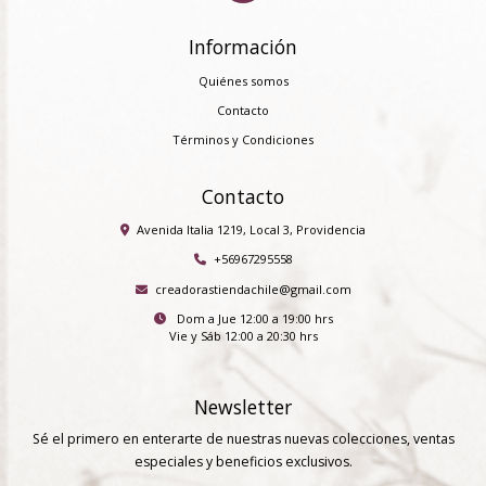
Información
Quiénes somos
Contacto
Términos y Condiciones
Contacto
Avenida Italia 1219, Local 3, Providencia
+56967295558
creadorastiendachile@gmail.com
Dom a Jue 12:00 a 19:00 hrs
Vie y Sáb 12:00 a 20:30 hrs
Newsletter
Sé el primero en enterarte de nuestras nuevas colecciones, ventas
especiales y beneficios exclusivos.