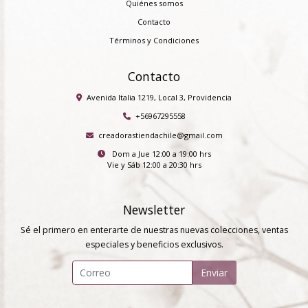
Quiénes somos
Contacto
Términos y Condiciones
Contacto
Avenida Italia 1219, Local 3, Providencia
+56967295558
creadorastiendachile@gmail.com
Dom a Jue 12:00 a 19:00 hrs
Vie y Sáb 12:00 a 20:30 hrs
Newsletter
Sé el primero en enterarte de nuestras nuevas colecciones, ventas
especiales y beneficios exclusivos.
Enviar