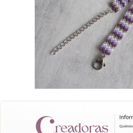
Infor
Quiénes