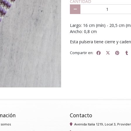
CANTIDAD
Largo: 16 cm (mín) - 20,5 cm (m
Ancho: 0,8 cm
Esta pulsera tiene cierre y cade
Compartir en:
mación
Contacto
 somos
Avenida Italia 1219, Local 3, Provide