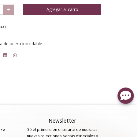
Agregar al carro
áx)
na de acero inoxidable.
Newsletter
Sé el primero en enterarte de nuestras
ncia
nuevas colecciones, ventas especiales y