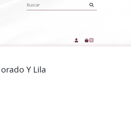
0
orado Y Lila