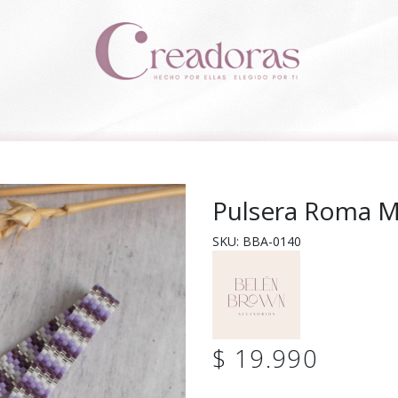
Pulsera Roma M
SKU: BBA-0140
$ 19.990