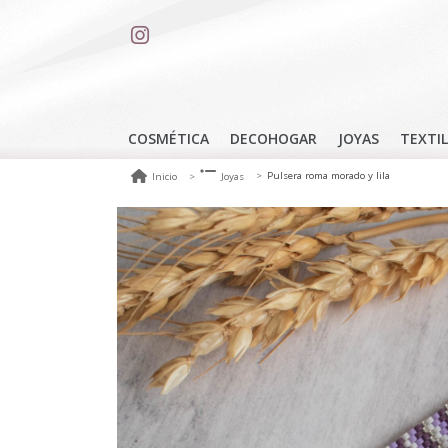
COSMÉTICA
DECOHOGAR
JOYAS
TEXTIL
Pulsera roma morado y lila
Inicio
Joyas