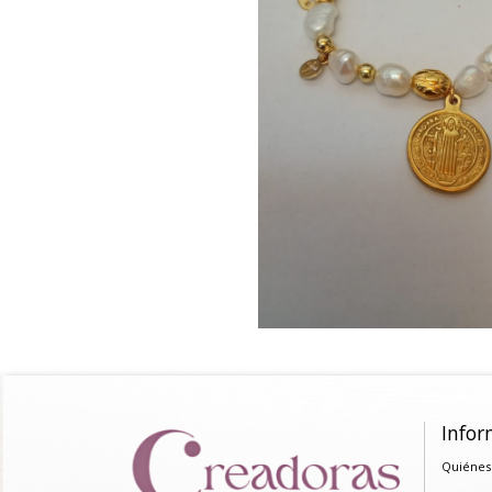
Infor
Quiénes