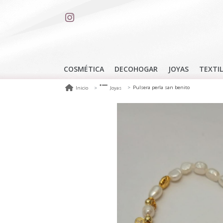
COSMÉTICA
DECOHOGAR
JOYAS
TEXTIL
Pulsera perla san benito
Inicio
Joyas