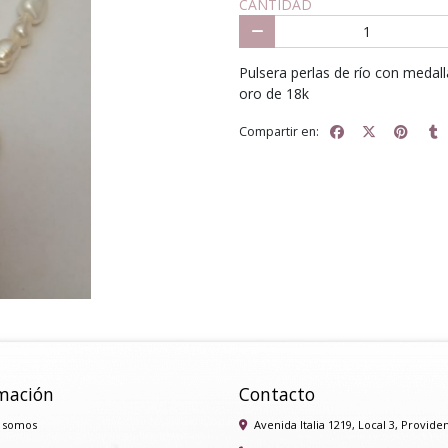
CANTIDAD
Pulsera perlas de río con medal
oro de 18k
Compartir en:
mación
Contacto
 somos
Avenida Italia 1219, Local 3, Provide