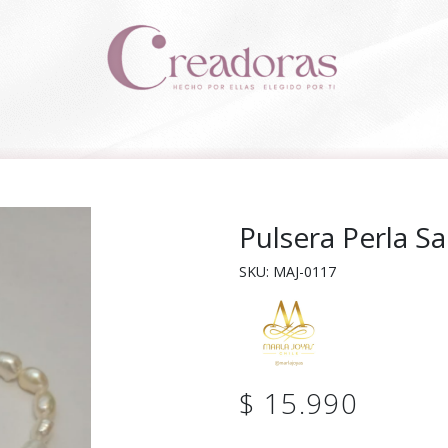
Pulsera Perla S
SKU: MAJ-0117
$ 15.990