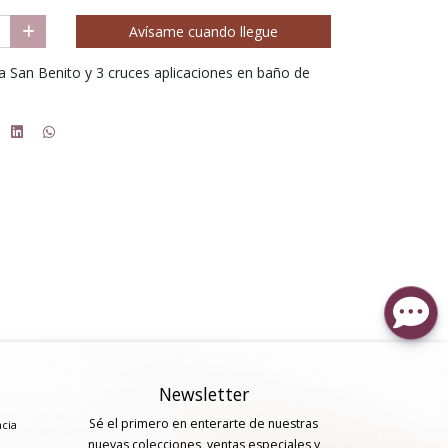
Avísame cuando llegue
la San Benito y 3 cruces aplicaciones en baño de
Newsletter
Sé el primero en enterarte de nuestras
ncia
nuevas colecciones, ventas especiales y