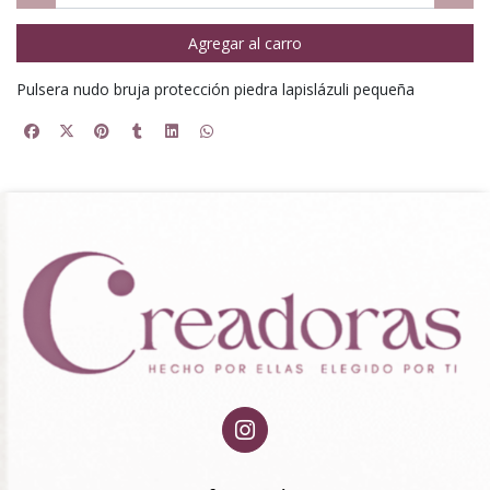
Agregar al carro
Pulsera nudo bruja protección piedra lapislázuli pequeña