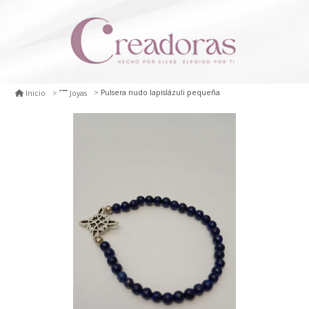
Pulsera nudo lapislázuli pequeña
Inicio
Joyas