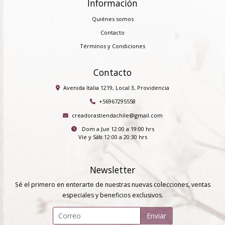
Información
Quiénes somos
Contacto
Términos y Condiciones
Contacto
Avenida Italia 1219, Local 3, Providencia
+56967295558
creadorastiendachile@gmail.com
Dom a Jue 12:00 a 19:00 hrs
Vie y Sáb 12:00 a 20:30 hrs
Newsletter
Sé el primero en enterarte de nuestras nuevas colecciones, ventas
especiales y beneficios exclusivos.
Enviar