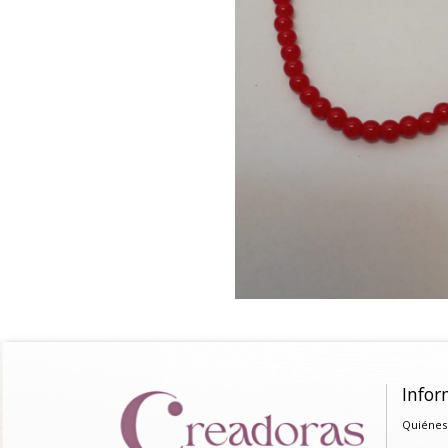
Infor
Quiénes