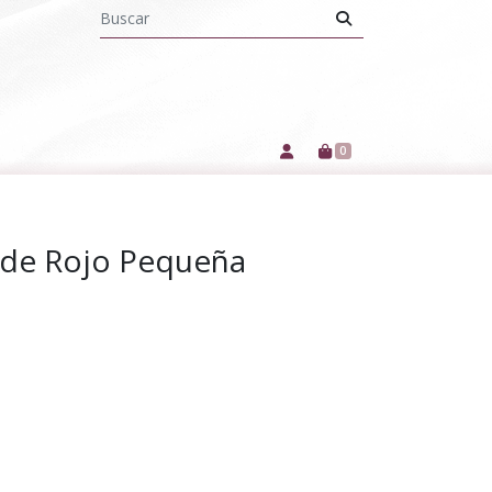
0
ade Rojo Pequeña