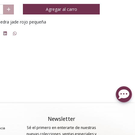
Agregar al carro
iedra jade rojo pequeña
Newsletter
Sé el primero en enterarte de nuestras
ncia
nuevas colecciones, ventas especiales y