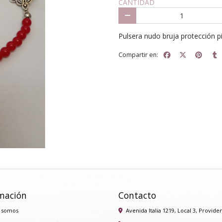
CANTIDAD
Pulsera nudo bruja protección p
Compartir en:
mación
Contacto
 somos
Avenida Italia 1219, Local 3, Provide