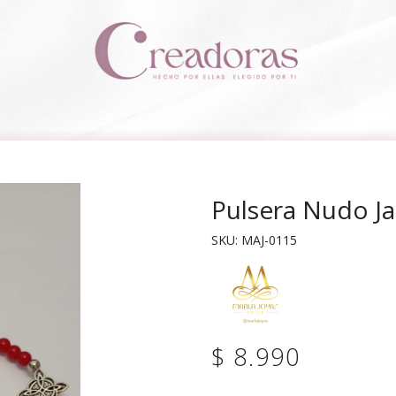
Pulsera Nudo J
SKU: MAJ-0115
$ 8.990