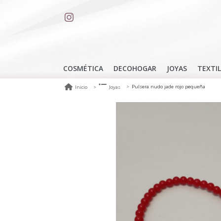
COSMÉTICA
DECOHOGAR
JOYAS
TEXTIL
Pulsera nudo jade rojo pequeña
Inicio
Joyas