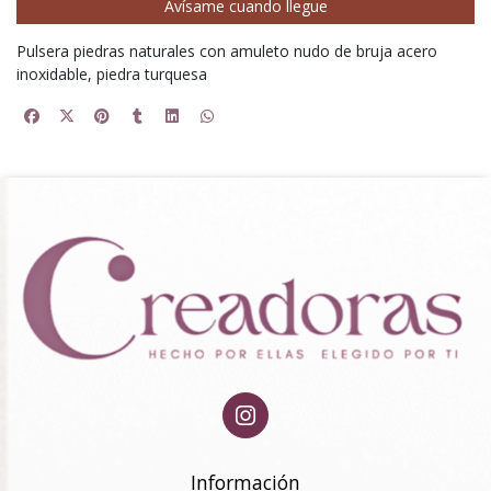
Avísame cuando llegue
Pulsera piedras naturales con amuleto nudo de bruja acero
inoxidable, piedra turquesa
Información