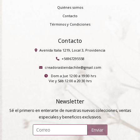
Quiénes somos
Contacto
Términos y Condiciones
Contacto
Avenida Italia 1219, Local 3, Providencia
+56967295558
creadorastiendachile@gmail.com
Dom a Jue 12:00 a 19:00 hrs
Vie y Sáb 12:00 a 20:30 hrs
Newsletter
Sé el primero en enterarte de nuestras nuevas colecciones, ventas
especiales y beneficios exclusivos.
Enviar