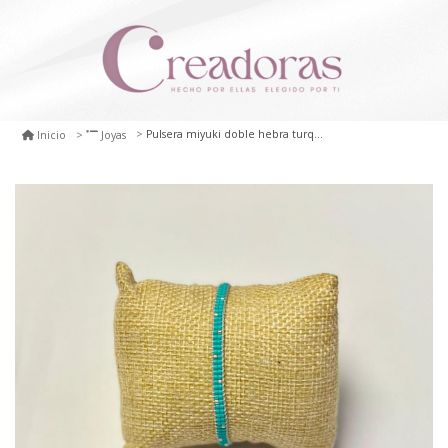
Pulsera miyuki doble hebra turquesa
Inicio
Joyas