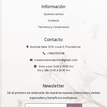
Información
Quiénes somos
Contacto
Términos y Condiciones
Contacto
Avenida Italia 1219, Local 3, Providencia
+56967295558
creadorastiendachile@gmail.com
Dom a Jue 12:00 a 19:00 hrs
Vie y Sáb 12:00 a 20:30 hrs
Newsletter
Sé el primero en enterarte de nuestras nuevas colecciones, ventas
especiales y beneficios exclusivos.