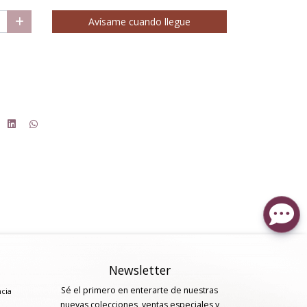
Avísame cuando llegue
Newsletter
Sé el primero en enterarte de nuestras
ncia
nuevas colecciones, ventas especiales y