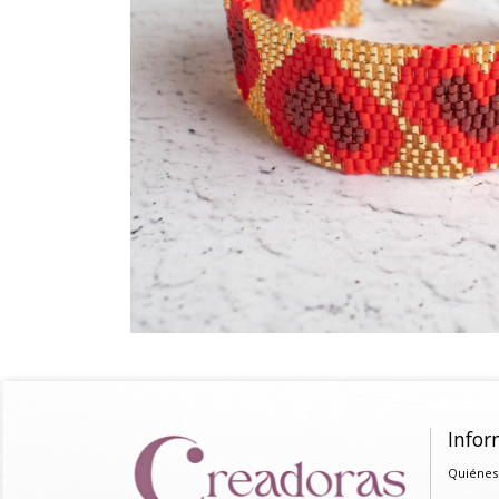
Infor
Quiénes