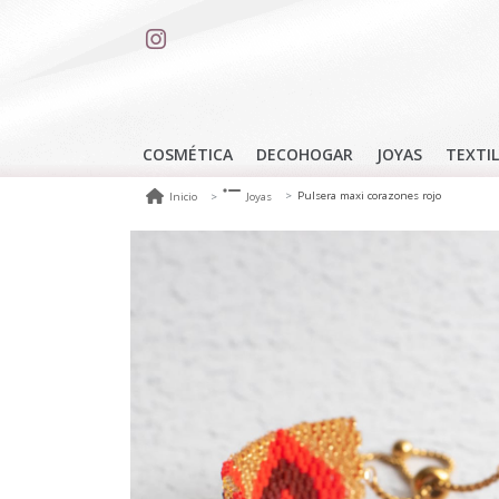
COSMÉTICA
DECOHOGAR
JOYAS
TEXTIL
Pulsera maxi corazones rojo
Inicio
Joyas