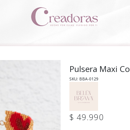
Pulsera Maxi C
SKU: BBA-0129
$ 49.990