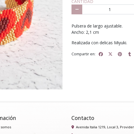
CANTIDAD
Pulsera de largo ajustable.
Ancho: 2,1 cm
Realizada con delicas Miyuki.
Compartir en:
mación
Contacto
 somos
Avenida Italia 1219, Local 3, Provide