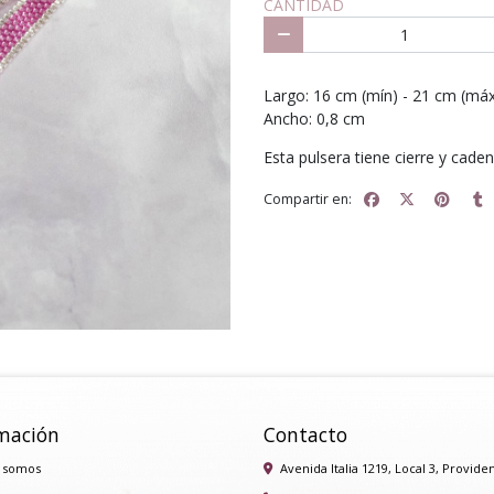
CANTIDAD
Largo: 16 cm (mín) - 21 cm (má
Ancho: 0,8 cm
Esta pulsera tiene cierre y cade
Compartir en:
mación
Contacto
 somos
Avenida Italia 1219, Local 3, Provide