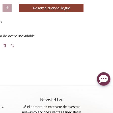
Avísame cuando llegue
x)
na de acero inoxidable.
Newsletter
Sé el primero en enterarte de nuestras
ncia
nuevas colecciones, ventas especiales y