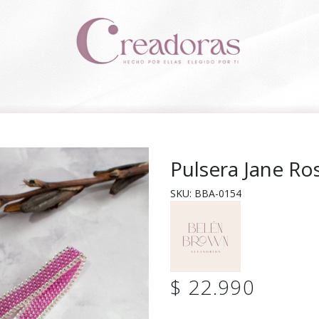
Pulsera Jane R
SKU: BBA-0154
$ 22.990