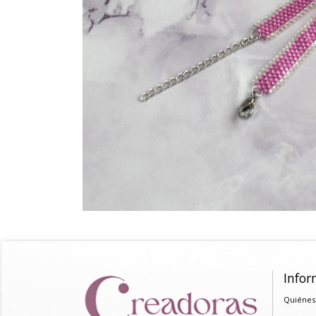
Infor
Quiénes