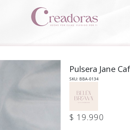
Pulsera Jane Ca
SKU: BBA-0134
$ 19.990