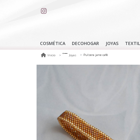
COSMÉTICA
DECOHOGAR
JOYAS
TEXTIL
Pulsera jane café
Inicio
Joyas