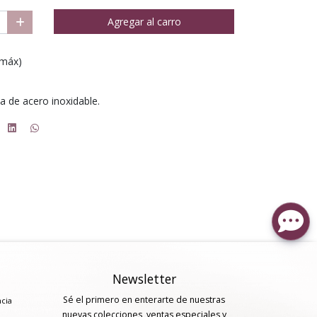
Agregar al carro
(máx)
na de acero inoxidable.
Newsletter
Sé el primero en enterarte de nuestras
ncia
nuevas colecciones, ventas especiales y