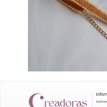
Infor
Quiénes