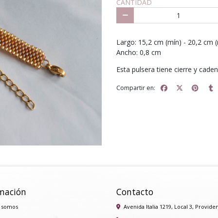
CANTIDAD
Largo: 15,2 cm (mín) - 20,2 cm 
Ancho: 0,8 cm
Esta pulsera tiene cierre y cade
Compartir en:
mación
Contacto
 somos
Avenida Italia 1219, Local 3, Provide