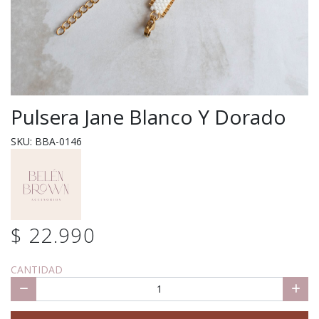
Pulsera Jane Blanco Y Dorado
SKU: BBA-0146
$ 22.990
CANTIDAD