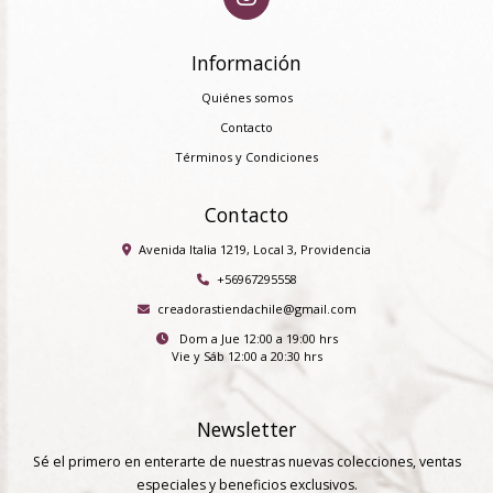
Información
Quiénes somos
Contacto
Términos y Condiciones
Contacto
Avenida Italia 1219, Local 3, Providencia
+56967295558
creadorastiendachile@gmail.com
Dom a Jue 12:00 a 19:00 hrs
Vie y Sáb 12:00 a 20:30 hrs
Newsletter
Sé el primero en enterarte de nuestras nuevas colecciones, ventas
especiales y beneficios exclusivos.