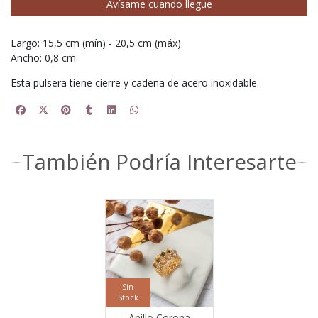
Avísame cuando llegue
Largo: 15,5 cm (mín) - 20,5 cm (máx)
Ancho: 0,8 cm
Esta pulsera tiene cierre y cadena de acero inoxidable.
También Podría Interesarte
Sin
Stock
Anillo Corona