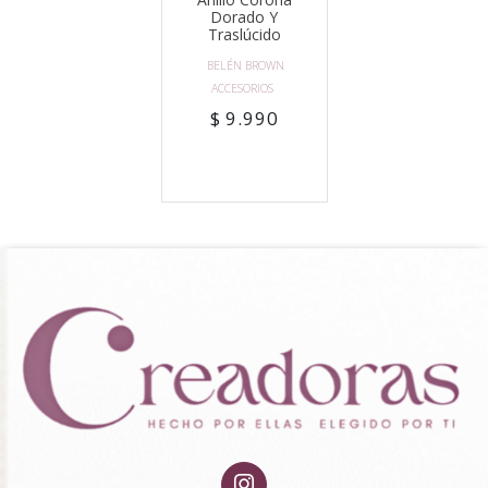
Dorado Y
Traslúcido
BELÉN BROWN
ACCESORIOS
$ 9.990