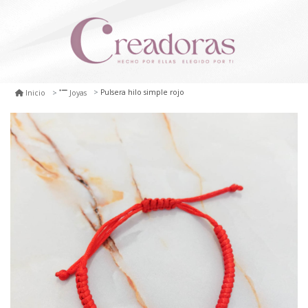
Pulsera hilo simple rojo
Inicio
Joyas