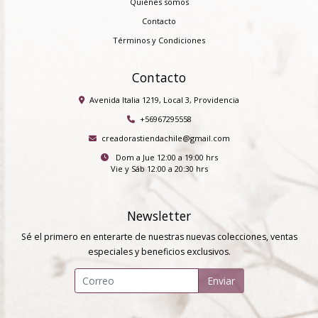
Quiénes somos
Contacto
Términos y Condiciones
Contacto
Avenida Italia 1219, Local 3, Providencia
+56967295558
creadorastiendachile@gmail.com
Dom a Jue 12:00 a 19:00 hrs
Vie y Sáb 12:00 a 20:30 hrs
Newsletter
Sé el primero en enterarte de nuestras nuevas colecciones, ventas
especiales y beneficios exclusivos.
Enviar