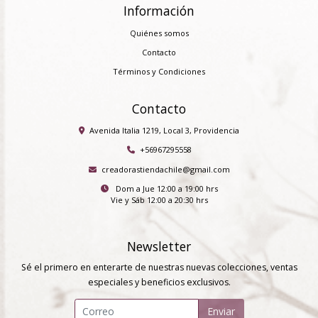
Información
Quiénes somos
Contacto
Términos y Condiciones
Contacto
Avenida Italia 1219, Local 3, Providencia
+56967295558
creadorastiendachile@gmail.com
Dom a Jue 12:00 a 19:00 hrs
Vie y Sáb 12:00 a 20:30 hrs
Newsletter
Sé el primero en enterarte de nuestras nuevas colecciones, ventas
especiales y beneficios exclusivos.
Enviar