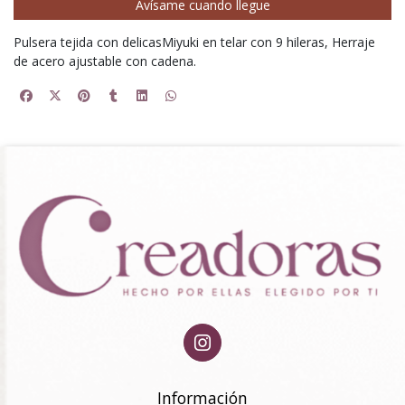
Avísame cuando llegue
Pulsera tejida con delicasMiyuki en telar con 9 hileras, Herraje
de acero ajustable con cadena.
Información