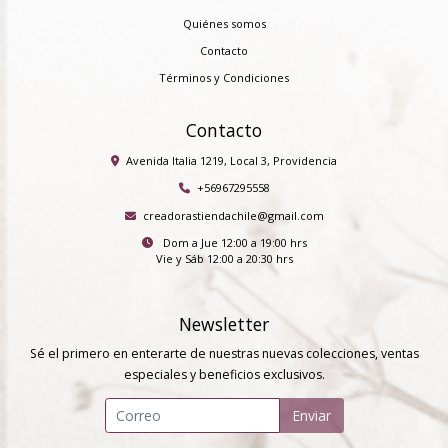
Quiénes somos
Contacto
Términos y Condiciones
Contacto
Avenida Italia 1219, Local 3, Providencia
+56967295558
creadorastiendachile@gmail.com
Dom a Jue 12:00 a 19:00 hrs
Vie y Sáb 12:00 a 20:30 hrs
Newsletter
Sé el primero en enterarte de nuestras nuevas colecciones, ventas
especiales y beneficios exclusivos.
Enviar