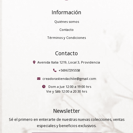
Información
Quiénes somos
Contacto
Términos y Condiciones
Contacto
Avenida Italia 1219, Local 3, Providencia
+56967295558
creadorastiendachile@gmail.com
Dom a Jue 12:00 a 19:00 hrs
Vie y Sáb 12:00 a 20:30 hrs
Newsletter
Sé el primero en enterarte de nuestras nuevas colecciones, ventas
especiales y beneficios exclusivos.