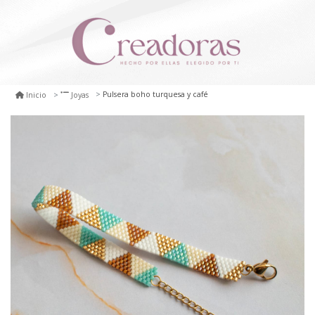
Pulsera boho turquesa y café
Inicio
Joyas