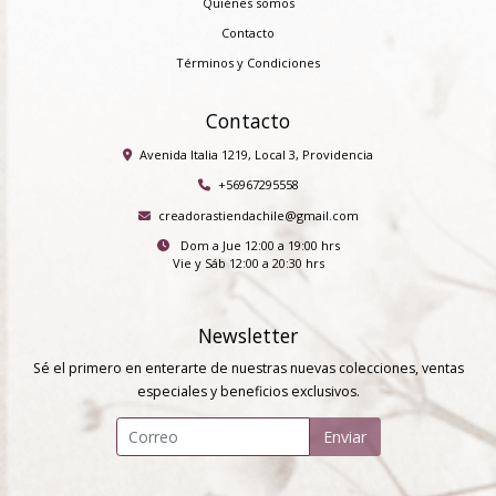
Quiénes somos
Contacto
Términos y Condiciones
Contacto
Avenida Italia 1219, Local 3, Providencia
+56967295558
creadorastiendachile@gmail.com
Dom a Jue 12:00 a 19:00 hrs
Vie y Sáb 12:00 a 20:30 hrs
Newsletter
Sé el primero en enterarte de nuestras nuevas colecciones, ventas
especiales y beneficios exclusivos.
Enviar