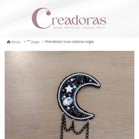
Prendedor luna cadena negra
Inicio
Joyas