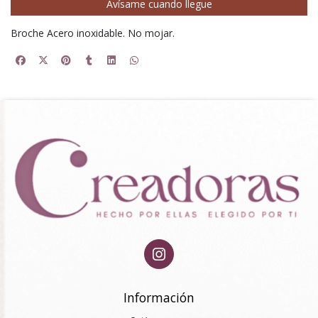
Avísame cuando llegue
Broche Acero inoxidable. No mojar.
Información