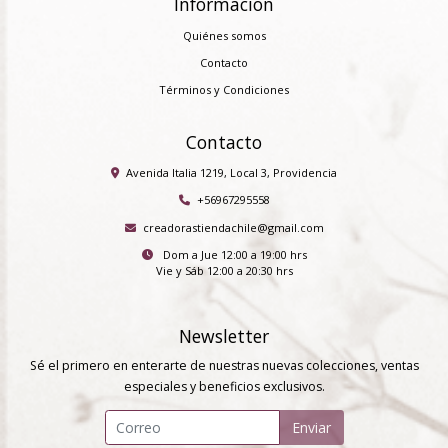
Información
Quiénes somos
Contacto
Términos y Condiciones
Contacto
Avenida Italia 1219, Local 3, Providencia
+56967295558
creadorastiendachile@gmail.com
Dom a Jue 12:00 a 19:00 hrs
Vie y Sáb 12:00 a 20:30 hrs
Newsletter
Sé el primero en enterarte de nuestras nuevas colecciones, ventas
especiales y beneficios exclusivos.
Enviar