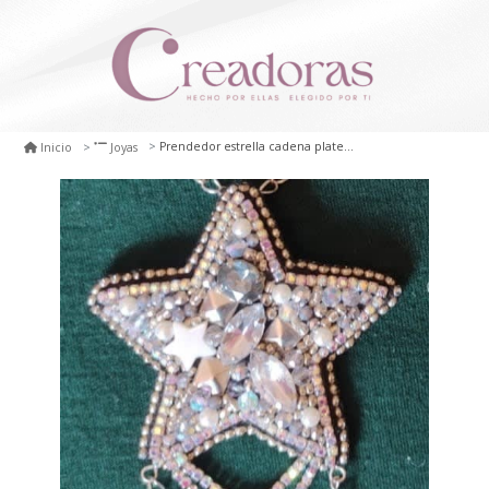
Prendedor estrella cadena plateada
Inicio
Joyas