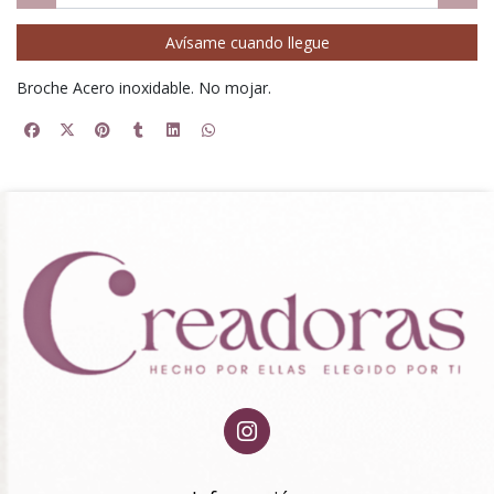
Avísame cuando llegue
Broche Acero inoxidable. No mojar.