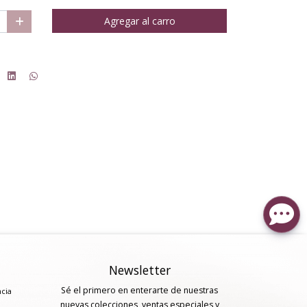
Agregar al carro
Newsletter
Sé el primero en enterarte de nuestras
ncia
nuevas colecciones, ventas especiales y