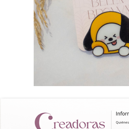
Infor
Quiénes