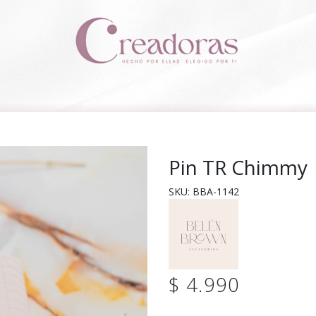
Pin TR Chimmy
SKU: BBA-1142
$ 4.990