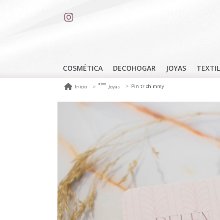
COSMÉTICA
DECOHOGAR
JOYAS
TEXTIL
Pin tr chimmy
Inicio
Joyas