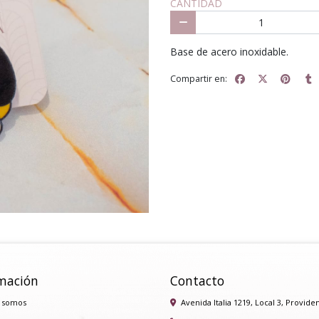
CANTIDAD
Base de acero inoxidable.
Compartir en:
mación
Contacto
 somos
Avenida Italia 1219, Local 3, Provide