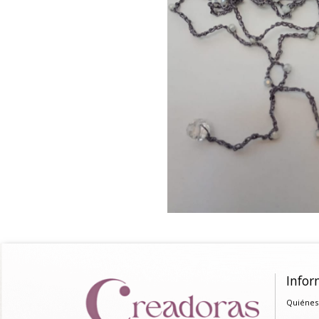
Infor
Quiénes