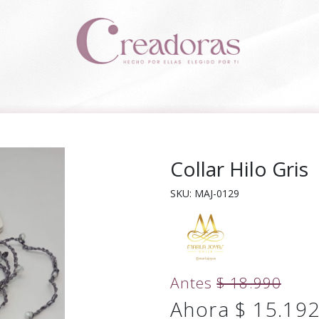
Collar Hilo Gris
SKU: MAJ-0129
Antes
$ 18.990
Ahora $ 15.19