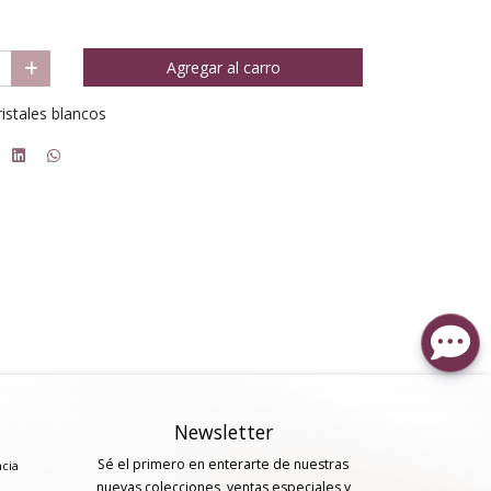
Agregar al carro
ristales blancos
Newsletter
Sé el primero en enterarte de nuestras
ncia
nuevas colecciones, ventas especiales y