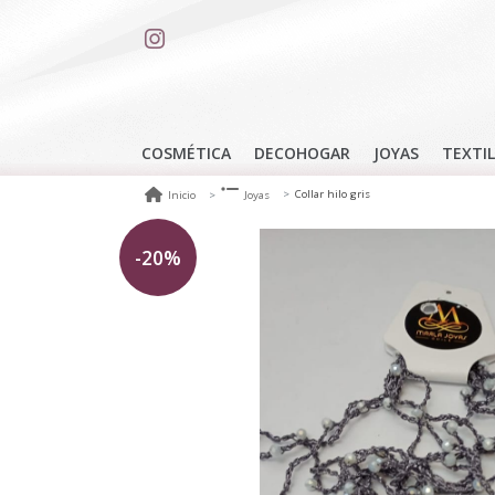
COSMÉTICA
DECOHOGAR
JOYAS
TEXTIL
Collar hilo gris
Inicio
Joyas
-20%