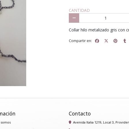
CANTIDAD
Collar hilo metalizado gris con c
Compartir en:
mación
Contacto
 somos
Avenida Italia 1219, Local 3, Provide