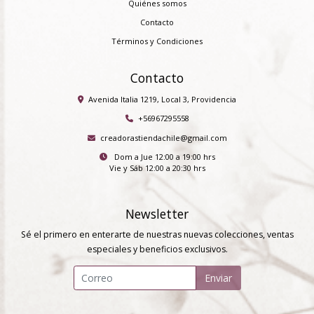
Quiénes somos
Contacto
Términos y Condiciones
Contacto
Avenida Italia 1219, Local 3, Providencia
+56967295558
creadorastiendachile@gmail.com
Dom a Jue 12:00 a 19:00 hrs
Vie y Sáb 12:00 a 20:30 hrs
Newsletter
Sé el primero en enterarte de nuestras nuevas colecciones, ventas
especiales y beneficios exclusivos.
Enviar