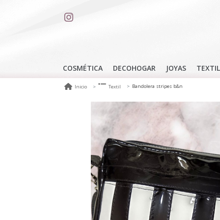
COSMÉTICA
DECOHOGAR
JOYAS
TEXTIL
Bandolera stripes b&n
Inicio
Textil