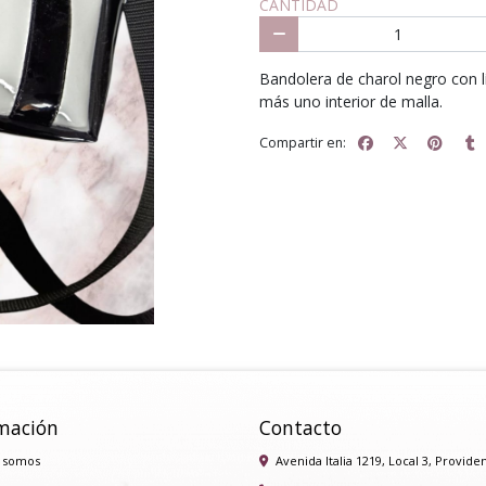
CANTIDAD
Bandolera de charol negro con lí
más uno interior de malla.
Compartir en:
mación
Contacto
 somos
Avenida Italia 1219, Local 3, Provide