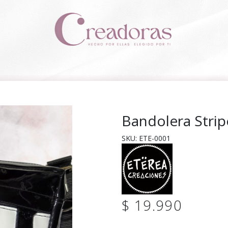
Bandolera Stri
SKU: ETE-0001
$ 19.990