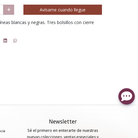
Avísame cuando llegue
neas blancas y negras. Tres bolsillos con cierre
Newsletter
Sé el primero en enterarte de nuestras
ncia
nuevas colecciones, ventas especiales y