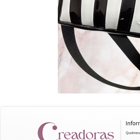
Infor
Quiénes