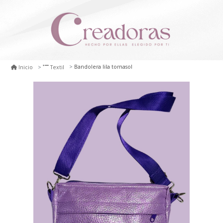
Bandolera lila tornasol
Inicio
Textil