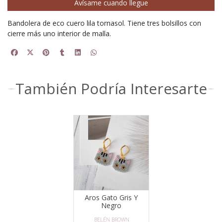
Avísame cuando llegue
Bandolera de eco cuero lila tornasol. Tiene tres bolsillos con
cierre más uno interior de malla.
También Podría Interesarte
Aros Gato Gris Y
Negro
BELÉN BROWN