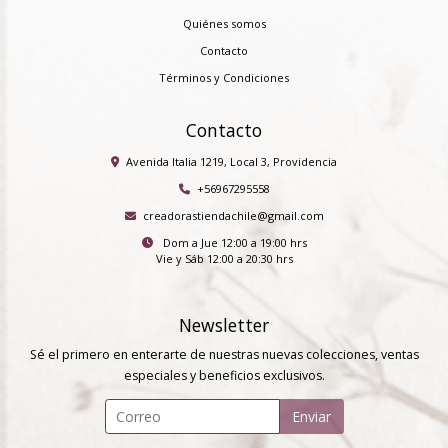
Quiénes somos
Contacto
Términos y Condiciones
Contacto
Avenida Italia 1219, Local 3, Providencia
+56967295558
creadorastiendachile@gmail.com
Dom a Jue 12:00 a 19:00 hrs
Vie y Sáb 12:00 a 20:30 hrs
Newsletter
Sé el primero en enterarte de nuestras nuevas colecciones, ventas
especiales y beneficios exclusivos.
Enviar