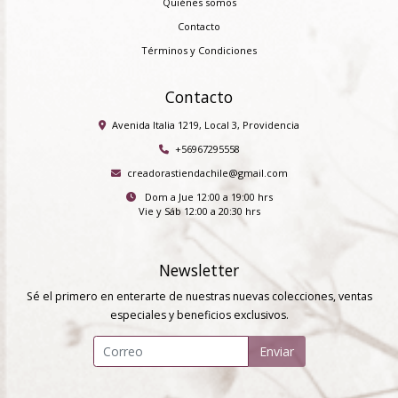
Quiénes somos
Contacto
Términos y Condiciones
Contacto
Avenida Italia 1219, Local 3, Providencia
+56967295558
creadorastiendachile@gmail.com
Dom a Jue 12:00 a 19:00 hrs
Vie y Sáb 12:00 a 20:30 hrs
Newsletter
Sé el primero en enterarte de nuestras nuevas colecciones, ventas
especiales y beneficios exclusivos.
Enviar