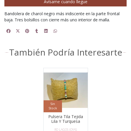
Avísame cuando llegue
Bandolera de charol negro más iridiscente en la parte frontal
baja. Tres bolsillos con cierre más uno interior de malla.
También Podría Interesarte
Sin
Stock
Pulsera Tila Tejida
Lila Y Turquesa
RO LAGOS JOYAS