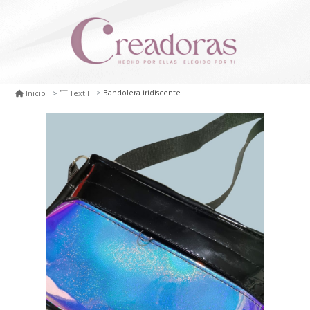
Bandolera iridiscente
Inicio
Textil