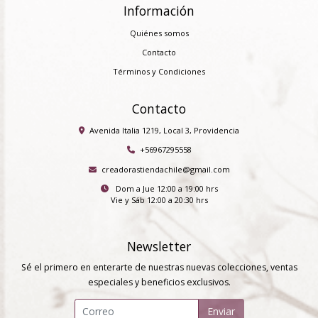
Información
Quiénes somos
Contacto
Términos y Condiciones
Contacto
Avenida Italia 1219, Local 3, Providencia
+56967295558
creadorastiendachile@gmail.com
Dom a Jue 12:00 a 19:00 hrs
Vie y Sáb 12:00 a 20:30 hrs
Newsletter
Sé el primero en enterarte de nuestras nuevas colecciones, ventas
especiales y beneficios exclusivos.
Enviar