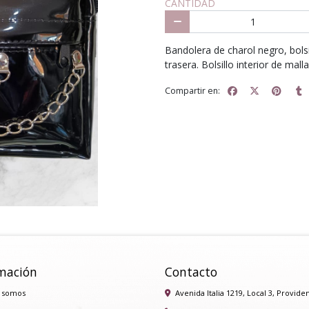
CANTIDAD
Bandolera de charol negro, bolsil
trasera. Bolsillo interior de mall
Compartir en:
mación
Contacto
 somos
Avenida Italia 1219, Local 3, Provide