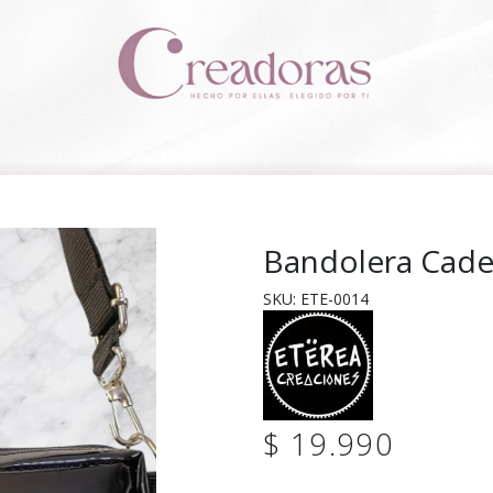
Bandolera Cade
SKU: ETE-0014
$ 19.990