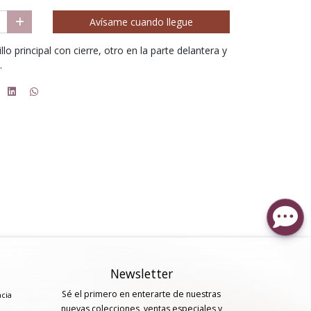
Avísame cuando llegue
lo principal con cierre, otro en la parte delantera y
a.
Newsletter
Sé el primero en enterarte de nuestras
ncia
nuevas colecciones, ventas especiales y