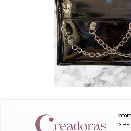
Infor
Quiénes