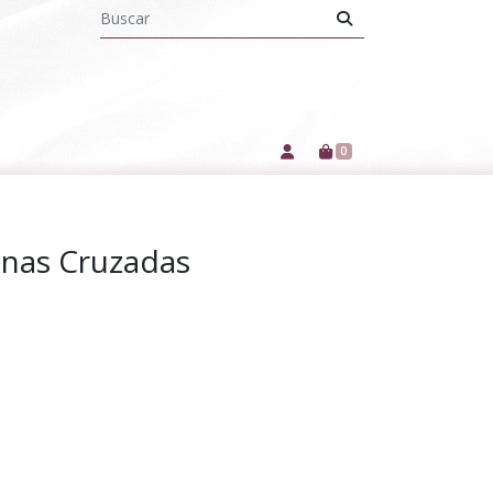
0
nas Cruzadas