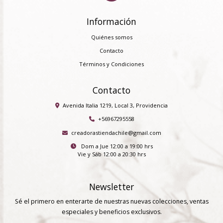
Información
Quiénes somos
Contacto
Términos y Condiciones
Contacto
Avenida Italia 1219, Local 3, Providencia
+56967295558
creadorastiendachile@gmail.com
Dom a Jue 12:00 a 19:00 hrs
Vie y Sáb 12:00 a 20:30 hrs
Newsletter
Sé el primero en enterarte de nuestras nuevas colecciones, ventas
especiales y beneficios exclusivos.