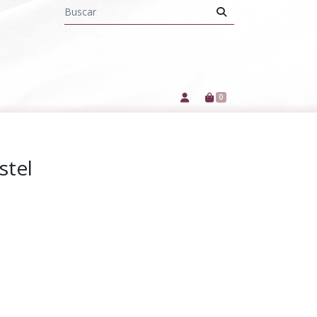
0
stel