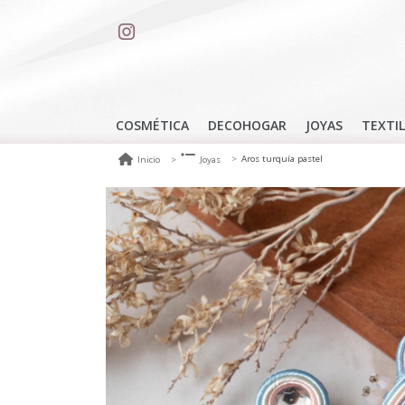
COSMÉTICA
DECOHOGAR
JOYAS
TEXTIL
Aros turquía pastel
Inicio
Joyas