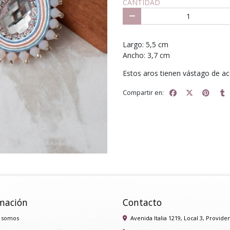
CANTIDAD
Largo: 5,5 cm ⁣
Ancho: 3,7 cm⁣
Estos aros tienen vástago de ac
Compartir en:
mación
Contacto
 somos
Avenida Italia 1219, Local 3, Provide