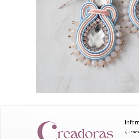
Infor
Quiénes