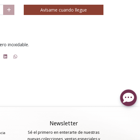
Avísame cuando llegue
ero inoxidable.
Newsletter
Sé el primero en enterarte de nuestras
ncia
nuevas colecciones, ventas especiales y