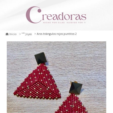
Aros triángulos rojos puntitos 2
Inicio
Joyas