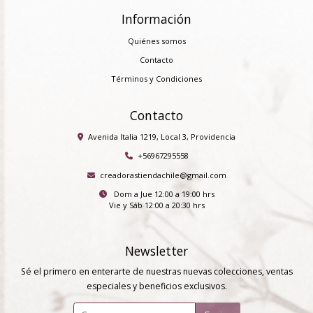
Información
Quiénes somos
Contacto
Términos y Condiciones
Contacto
Avenida Italia 1219, Local 3, Providencia
+56967295558
creadorastiendachile@gmail.com
Dom a Jue 12:00 a 19:00 hrs
Vie y Sáb 12:00 a 20:30 hrs
Newsletter
Sé el primero en enterarte de nuestras nuevas colecciones, ventas
especiales y beneficios exclusivos.