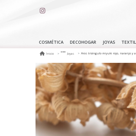
COSMÉTICA
DECOHOGAR
JOYAS
TEXTIL
Aros triángulo miyuki rojo, naranjo y a
Inicio
Joyas