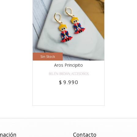
Sin Stock
Aros Principito
BELÉN BROWN ACCESORIOS
$ 9.990
mación
Contacto