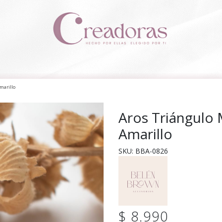
marillo
Aros Triángulo 
Amarillo
SKU: BBA-0826
$ 8.990