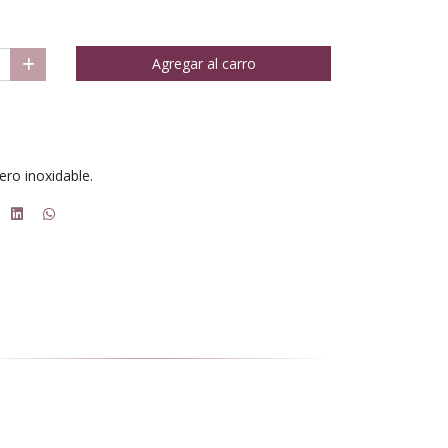
Agregar al carro
ero inoxidable.