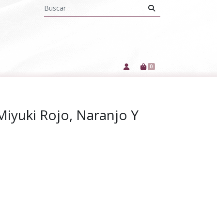
0
Miyuki Rojo, Naranjo Y