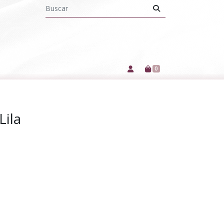
0
Lila
2