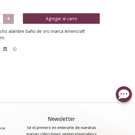
Agregar al carro
ancho alambre baño de oro marca Americraft
ero.
Newsletter
Sé el primero en enterarte de nuestras
ncia
nuevas colecciones, ventas especiales y