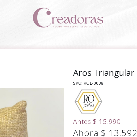
Aros Triangular 
SKU: ROL-0038
Antes
$ 15.990
Ahora $ 13.59