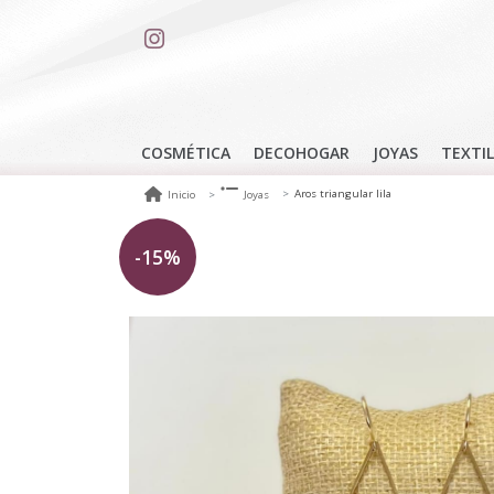
COSMÉTICA
DECOHOGAR
JOYAS
TEXTIL
Aros triangular lila
Inicio
Joyas
-15%