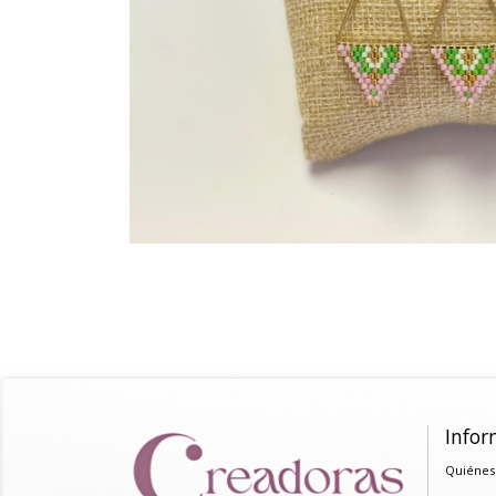
Infor
Quiénes