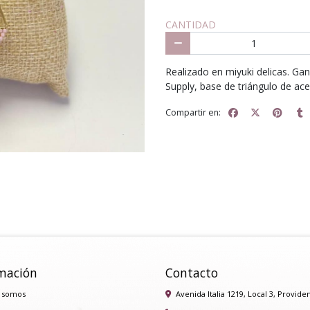
CANTIDAD
Realizado en miyuki delicas. G
Supply, base de triángulo de ac
Compartir en:
mación
Contacto
 somos
Avenida Italia 1219, Local 3, Provide