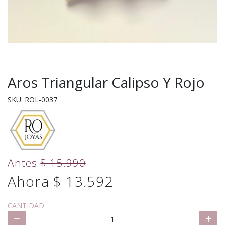
Aros Triangular Calipso Y Rojo
SKU: ROL-0037
Antes
$ 15.990
Ahora $ 13.592
CANTIDAD