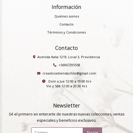
Información
Quiénes somos
Contacto
Términos y Condiciones
Contacto
Avenida Italia 1219, Local 3, Providencia
+56967295558
creadorastiendachile@gmail.com
Dom a Jue 12:00 a 19:00 hrs
Vie y Sáb 12:00 a 20:30 hrs
Newsletter
Sé el primero en enterarte de nuestras nuevas colecciones, ventas
especiales y beneficios exclusivos.
Enviar