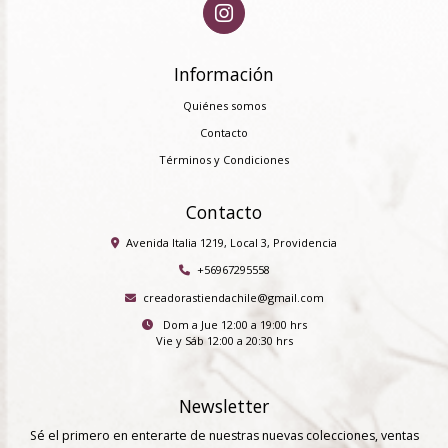
Información
Quiénes somos
Contacto
Términos y Condiciones
Contacto
Avenida Italia 1219, Local 3, Providencia
+56967295558
creadorastiendachile@gmail.com
Dom a Jue 12:00 a 19:00 hrs
Vie y Sáb 12:00 a 20:30 hrs
Newsletter
Sé el primero en enterarte de nuestras nuevas colecciones, ventas