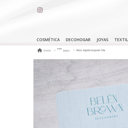
COSMÉTICA
DECOHOGAR
JOYAS
TEXTIL
Aros topito espiral lila
Inicio
Joyas