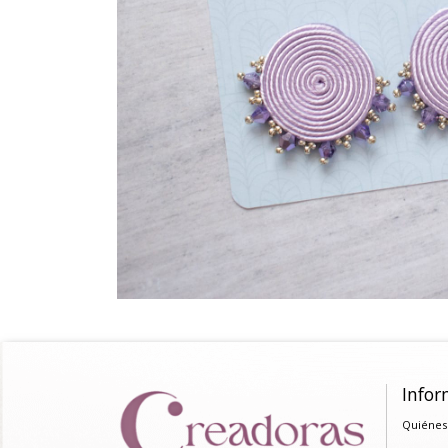
Infor
Quiénes