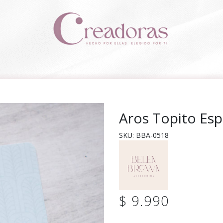
Aros Topito Espi
SKU: BBA-0518
$ 9.990