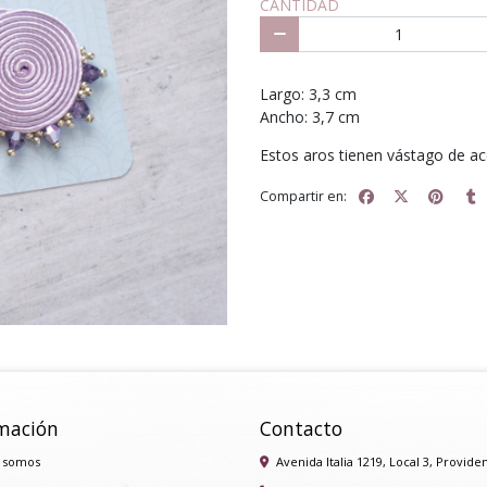
CANTIDAD
Largo: 3,3 cm
Ancho: 3,7 cm
Estos aros tienen vástago de ac
Compartir en:
mación
Contacto
 somos
Avenida Italia 1219, Local 3, Provide