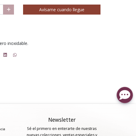
Avísame cuando llegue
ero inoxidable.
Newsletter
Sé el primero en enterarte de nuestras
ncia
nuevas colecciones, ventas especiales y