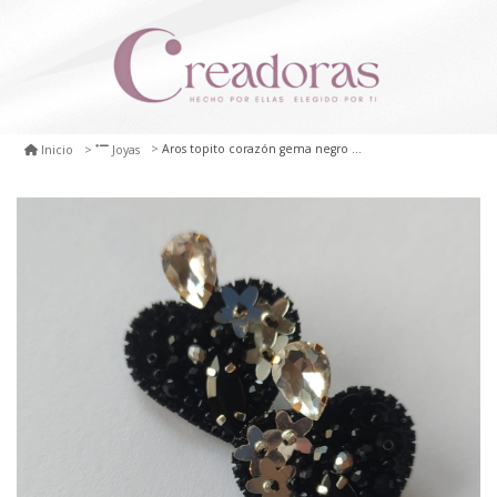
Aros topito corazón gema negro con plata
Inicio
Joyas