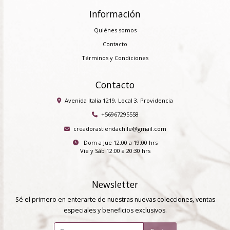
Información
Quiénes somos
Contacto
Términos y Condiciones
Contacto
Avenida Italia 1219, Local 3, Providencia
+56967295558
creadorastiendachile@gmail.com
Dom a Jue 12:00 a 19:00 hrs
Vie y Sáb 12:00 a 20:30 hrs
Newsletter
Sé el primero en enterarte de nuestras nuevas colecciones, ventas
especiales y beneficios exclusivos.