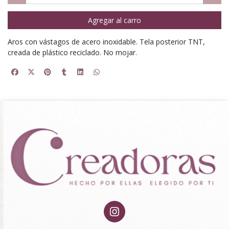
Agregar al carro
Aros con vástagos de acero inoxidable. Tela posterior TNT,
creada de plástico reciclado. No mojar.