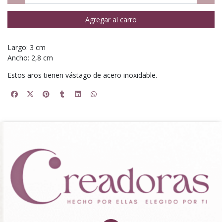
Agregar al carro
Largo: 3 cm
Ancho: 2,8 cm
Estos aros tienen vástago de acero inoxidable.