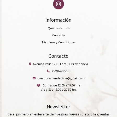
Información
Quiénes somos
Contacto
Términos y Condiciones
Contacto
Avenida Italia 1219, Local 3, Providencia
+56967295558
creadorastiendachile@gmail.com
Dom a Jue 12:00 a 19:00 hrs
Vie y Sáb 12:00 a 20:30 hrs
Newsletter
Sé el primero en enterarte de nuestras nuevas colecciones, ventas