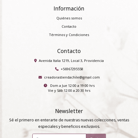
Información
Quiénes somos
Contacto
Términos y Condiciones
Contacto
Avenida Italia 1219, Local 3, Providencia
+56967295558
creadorastiendachile@gmail.com
Dom a Jue 12:00 a 19:00 hrs
Vie y Sáb 12:00 a 20:30 hrs
Newsletter
Sé el primero en enterarte de nuestras nuevas colecciones, ventas
especiales y beneficios exclusivos.