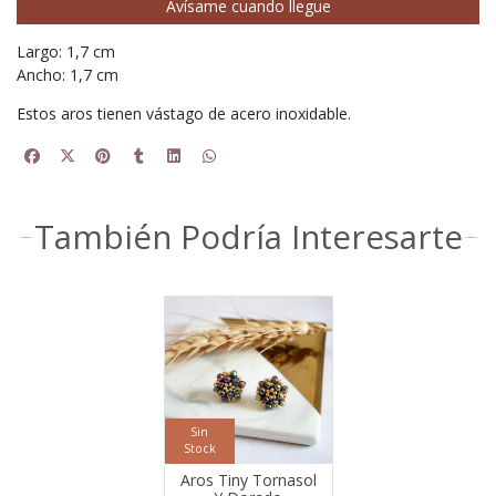
Avísame cuando llegue
Largo: 1,7 cm
Ancho: 1,7 cm
Estos aros tienen vástago de acero inoxidable.
También Podría Interesarte
Sin
Stock
Aros Tiny Tornasol