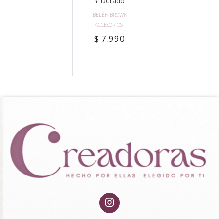
Y Dorado
BELÉN BROWN
ACCESORIOS
$ 7.990