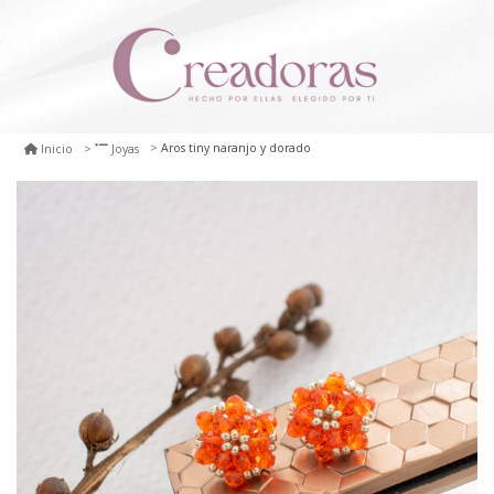
Aros tiny naranjo y dorado
Inicio
Joyas