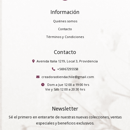
Información
Quiénes somos
Contacto
Términos y Condiciones
Contacto
Avenida Italia 1219, Local 3, Providencia
+56967295558
creadorastiendachile@gmail.com
Dom a Jue 12:00 a 19:00 hrs
Vie y Sáb 12:00 a 20:30 hrs
Newsletter
Sé el primero en enterarte de nuestras nuevas colecciones, ventas
especiales y beneficios exclusivos.