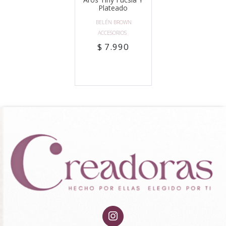
Plateado
BELÉN BROWN
ACCESORIOS
$ 7.990