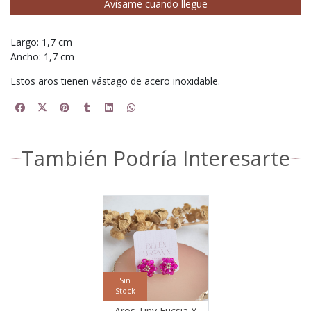
Avísame cuando llegue
Largo: 1,7 cm
Ancho: 1,7 cm
Estos aros tienen vástago de acero inoxidable.
También Podría Interesarte
Sin
Stock
Aros Tiny Fucsia Y