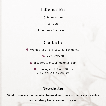
Información
Quiénes somos
Contacto
Términos y Condiciones
Contacto
Avenida Italia 1219, Local 3, Providencia
+56967295558
creadorastiendachile@gmail.com
Dom a Jue 12:00 a 19:00 hrs
Vie y Sáb 12:00 a 20:30 hrs
Newsletter
Sé el primero en enterarte de nuestras nuevas colecciones, ventas
especiales y beneficios exclusivos.