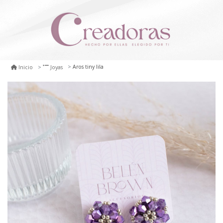
Aros tiny lila
Inicio
Joyas