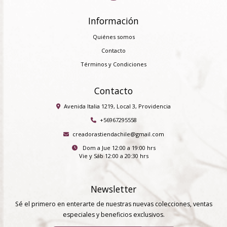
Información
Quiénes somos
Contacto
Términos y Condiciones
Contacto
Avenida Italia 1219, Local 3, Providencia
+56967295558
creadorastiendachile@gmail.com
Dom a Jue 12:00 a 19:00 hrs
Vie y Sáb 12:00 a 20:30 hrs
Newsletter
Sé el primero en enterarte de nuestras nuevas colecciones, ventas
especiales y beneficios exclusivos.