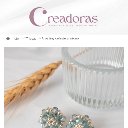
Aros tiny celeste grisáceo
Inicio
Joyas