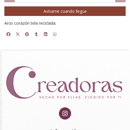
Avísame cuando llegue
Aros corazón tela reciclada.