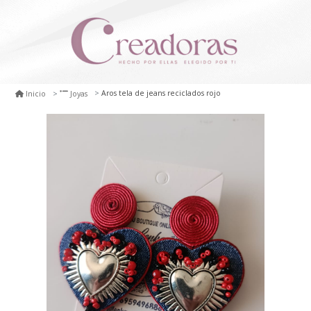
Aros tela de jeans reciclados rojo
Inicio
Joyas