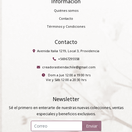
Información
Quiénes somos
Contacto
Términos y Condiciones
Contacto
Avenida Italia 1219, Local 3, Providencia
+56967295558
creadorastiendachile@gmail.com
Dom a Jue 12:00 a 19:00 hrs
Vie y Sáb 12:00 a 20:30 hrs
Newsletter
Sé el primero en enterarte de nuestras nuevas colecciones, ventas
especiales y beneficios exclusivos.
Enviar