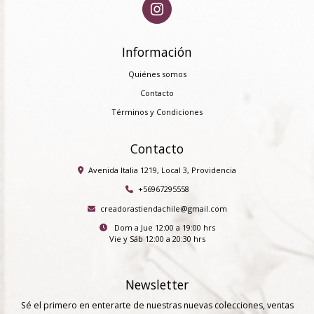
Información
Quiénes somos
Contacto
Términos y Condiciones
Contacto
Avenida Italia 1219, Local 3, Providencia
+56967295558
creadorastiendachile@gmail.com
Dom a Jue 12:00 a 19:00 hrs
Vie y Sáb 12:00 a 20:30 hrs
Newsletter
Sé el primero en enterarte de nuestras nuevas colecciones, ventas