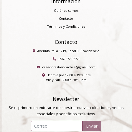
Información
Quiénes somos
Contacto
Términos y Condiciones
Contacto
Avenida Italia 1219, Local 3, Providencia
+56967295558
creadorastiendachile@gmail.com
Dom a Jue 12:00 a 19:00 hrs
Vie y Sáb 12:00 a 20:30 hrs
Newsletter
Sé el primero en enterarte de nuestras nuevas colecciones, ventas
especiales y beneficios exclusivos.
Enviar