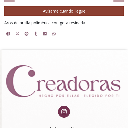
Avísame cuando llegue
Aros de arcilla polimérica con gota resinada.