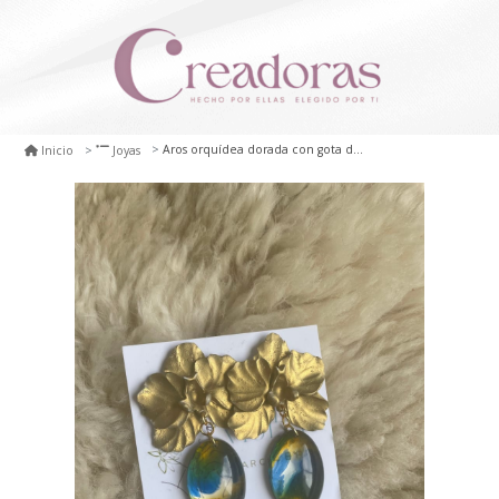
Aros orquídea dorada con gota de resina
Inicio
Joyas