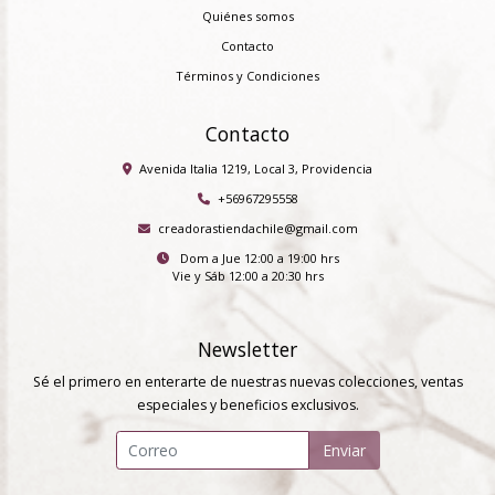
Quiénes somos
Contacto
Términos y Condiciones
Contacto
Avenida Italia 1219, Local 3, Providencia
+56967295558
creadorastiendachile@gmail.com
Dom a Jue 12:00 a 19:00 hrs
Vie y Sáb 12:00 a 20:30 hrs
Newsletter
Sé el primero en enterarte de nuestras nuevas colecciones, ventas
especiales y beneficios exclusivos.
Enviar