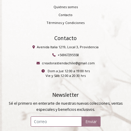
Quiénes somos
Contacto
Términos y Condiciones
Contacto
Avenida Italia 1219, Local 3, Providencia
+56967295558
creadorastiendachile@gmail.com
Dom a Jue 12:00 a 19:00 hrs
Vie y Sáb 12:00 a 20:30 hrs
Newsletter
Sé el primero en enterarte de nuestras nuevas colecciones, ventas
especiales y beneficios exclusivos.
Enviar