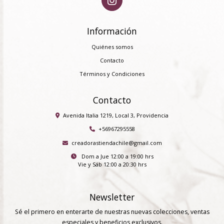
Información
Quiénes somos
Contacto
Términos y Condiciones
Contacto
Avenida Italia 1219, Local 3, Providencia
+56967295558
creadorastiendachile@gmail.com
Dom a Jue 12:00 a 19:00 hrs
Vie y Sáb 12:00 a 20:30 hrs
Newsletter
Sé el primero en enterarte de nuestras nuevas colecciones, ventas
especiales y beneficios exclusivos.