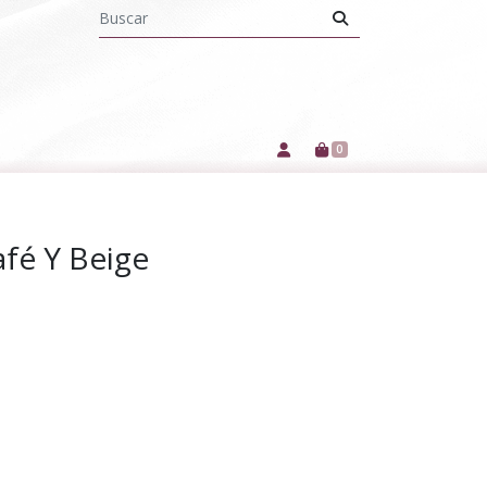
0
fé Y Beige