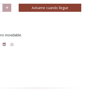
Avísame cuando llegue
ro inoxidable.