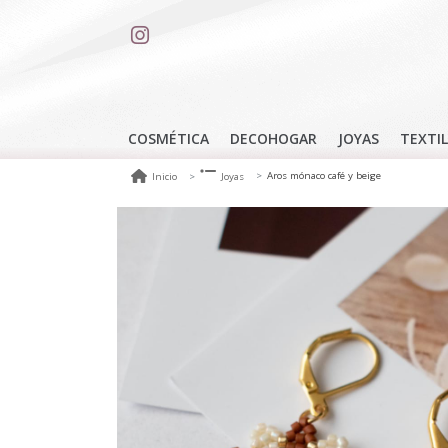
COSMÉTICA
DECOHOGAR
JOYAS
TEXTIL
Aros mónaco café y beige
Inicio
Joyas