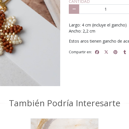
CANTIDAD
Largo: 4 cm (incluye el gancho) ⁣
Ancho: 2,2 cm⁣
Estos aros tienen gancho de ace
Compartir en:
También Podría Interesarte