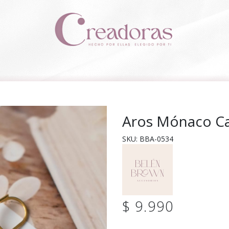
Aros Mónaco Ca
SKU: BBA-0534
$ 9.990