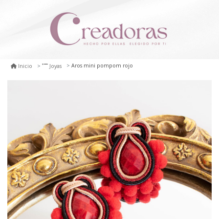
Aros mini pompom rojo
Inicio
Joyas