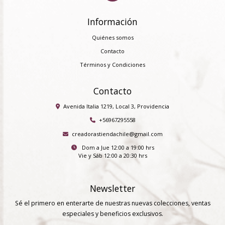
Información
Quiénes somos
Contacto
Términos y Condiciones
Contacto
Avenida Italia 1219, Local 3, Providencia
+56967295558
creadorastiendachile@gmail.com
Dom a Jue 12:00 a 19:00 hrs
Vie y Sáb 12:00 a 20:30 hrs
Newsletter
Sé el primero en enterarte de nuestras nuevas colecciones, ventas
especiales y beneficios exclusivos.