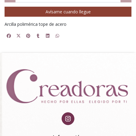
Avísame cuando llegue
Arcilla polimérica tope de acero