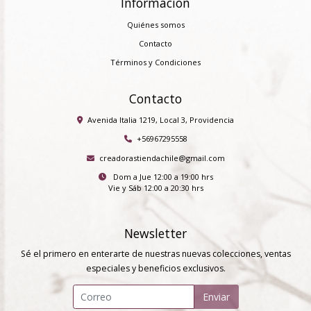
Información
Quiénes somos
Contacto
Términos y Condiciones
Contacto
Avenida Italia 1219, Local 3, Providencia
+56967295558
creadorastiendachile@gmail.com
Dom a Jue 12:00 a 19:00 hrs
Vie y Sáb 12:00 a 20:30 hrs
Newsletter
Sé el primero en enterarte de nuestras nuevas colecciones, ventas
especiales y beneficios exclusivos.
Enviar